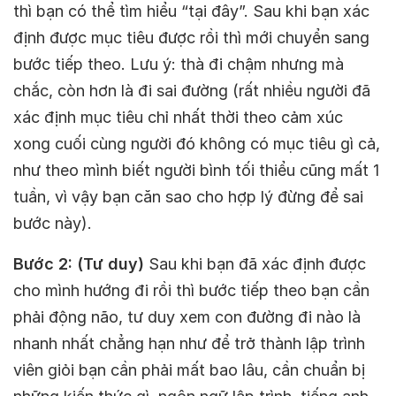
thì bạn có thể tìm hiểu “tại đây”. Sau khi bạn xác
định được mục tiêu được rồi thì mới chuyển sang
bước tiếp theo. Lưu ý: thà đi chậm nhưng mà
chắc, còn hơn là đi sai đường (rất nhiều người đã
xác định mục tiêu chỉ nhất thời theo cảm xúc
xong cuối cùng người đó không có mục tiêu gì cả,
như theo mình biết người bình tối thiểu cũng mất 1
tuần, vì vậy bạn căn sao cho hợp lý đừng để sai
bước này).
Bước 2: (Tư duy)
Sau khi bạn đã xác định được
cho mình hướng đi rồi thì bước tiếp theo bạn cần
phải động não, tư duy xem con đường đi nào là
nhanh nhất chẳng hạn như để trở thành lập trình
viên giỏi bạn cần phải mất bao lâu, cần chuẩn bị