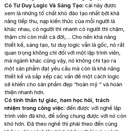
Có Tư Duy Logic Và Sáng Tạo:
cái này được
xem là những tố chất khó đào tạo nhất bởi khả
năng tiếp thu, nạp kiến thức của mỗi người là
khác nhau, có người thì nhanh có người thì chậm,
thậm chí còn mất cả đời,… Cho nên khả năng
thiết kế, sáng tạo, tư duy logic vẫn là gốc, nó rất
quan trọng không chỉ đối với một lập trình viên,
mà ngành khác cũng vậy, nó không chỉ tạo ra
một sản phẩm đạt yêu cầu mà còn là khả năng
thiết kế và sắp xếp các vấn đề một cách logic
sẽ khiến cho sản phẩm đẹp “hoàn mỹ “ và hoàn
thiện nhanh hơn.
Có tinh thần tự giác, ham học hỏi, trách
nhiệm trong công việc:
đến được với nghề lập
trình viên đã khó, để sống chung được với nó còn
khó hơn. Đã theo nghề thì phải theo đến cùng