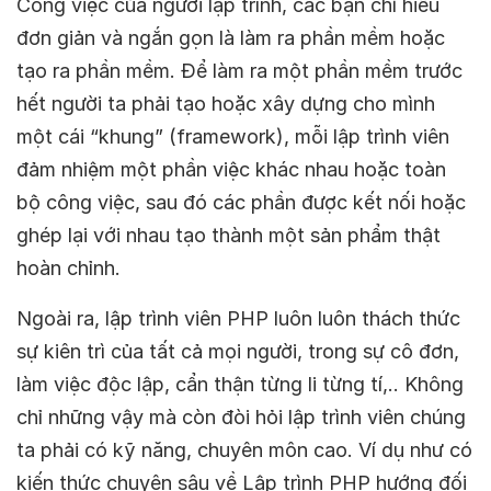
Công việc của người lập trình, các bạn chỉ hiểu
đơn giản và ngắn gọn là làm ra phần mềm hoặc
tạo ra phần mềm. Để làm ra một phần mềm trước
hết người ta phải tạo hoặc xây dựng cho mình
một cái “khung” (framework), mỗi lập trình viên
đảm nhiệm một phần việc khác nhau hoặc toàn
bộ công việc, sau đó các phần được kết nối hoặc
ghép lại với nhau tạo thành một sản phẩm thật
hoàn chỉnh.
Ngoài ra, lập trình viên PHP luôn luôn thách thức
sự kiên trì của tất cả mọi người, trong sự cô đơn,
làm việc độc lập, cẩn thận từng li từng tí,.. Không
chỉ những vậy mà còn đòi hỏi lập trình viên chúng
ta phải có kỹ năng, chuyên môn cao. Ví dụ như có
kiến thức chuyên sâu về Lập trình PHP hướng đối