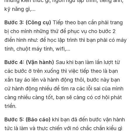
những kiến thức gì, ngôn ngữ lập trình, tiếng anh,
kỹ năng gì,…
Bước 3: (Công cụ)
Tiếp theo bạn cần phải trang
bị cho mình những thứ để phục vụ cho bước 2
điển hình như: để học lập trình thì bạn phải có máy
tính, chuột máy tính, wifi,…
Bước 4: (Vận hành)
Sau khi bạn làm lần lượt từ
các bước ở trên xuống thì việc tiếp theo là bạn
xắn tay áo lên và hành động thôi, bước này bạn
cứ hành động nhiều để tìm ra các lỗi sai của mình
càng nhiều càng tốt, bạn sẽ càng có cơ hội phát
triển.
Bước 5: (Báo cáo)
khi bạn đã đến bước vận hành
tức là làm và thực chiến với nó chắc chắn kiểu gì