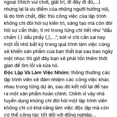
ngoại (thích vui chơi, giải trí, đi đây đi đó,…)
nhưng lại là ưu điểm của những người hướng nội,
là do tính chất, đặc thù công việc của lập trình
không chỉ đòi hỏi sự kiên trì, sáng tạo mà còn đòi
hỏi sự cẩn thận, tỉ mỉ trong từng chi tiết như “dấu
chấm (.) dấu phẩy (,),…”, bởi vì chỉ cần sai hay
một lỗi nhỏ bất kỳ trong quá trình làm việc cũng
sẽ khiến sản phẩm của bạn thất bại sau bao ngày
mệt nhọc thì giờ đây bạn sẽ phải tốn thêm thời
gian để tìm lỗi và sửa nó.
Độc Lập Và Làm Việc Nhóm:
thông thường các
lập trình viên sẽ đảm nhiệm các công việc khác
nhau trong từng dự án, sau đó kết nối lại để tạo
ra một sản phẩm hoàn chỉnh. Chính vì vậy nhà
tuyển dụng không chỉ đòi hỏi một lập trình viên
không chỉ có khả năng làm việc độc lập mà còn
có thể cộng tác tốt đối với đồng nghiệp…