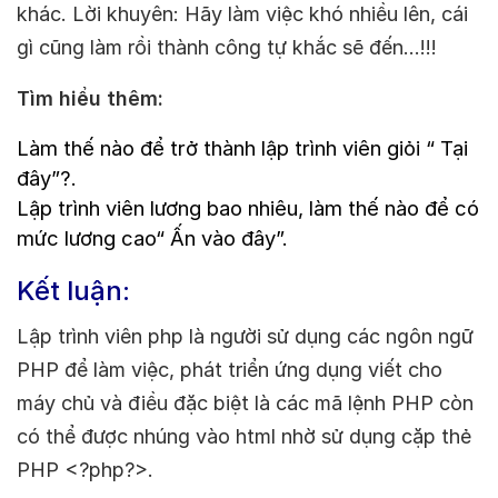
khác. Lời khuyên: Hãy làm việc khó nhiều lên, cái
gì cũng làm rồi thành công tự khắc sẽ đến…!!!
Tìm hiểu thêm:
Làm thế nào để trở thành lập trình viên giỏi “ Tại
đây”?.
Lập trình viên lương bao nhiêu, làm thế nào để có
mức lương cao“ Ấn vào đây”.
Kết luận:
Lập trình viên php là người sử dụng các ngôn ngữ
PHP để làm việc, phát triển ứng dụng viết cho
máy chủ và điều đặc biệt là các mã lệnh PHP còn
có thể được nhúng vào html nhờ sử dụng cặp thẻ
PHP <?php?>.