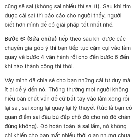
cũng sẽ sai (không sai nhiều thì sai ít). Sau khi tìm
được cái sai thì báo cáo cho người thầy, người
biết hơn mình để có giải pháp tốt nhất nhé.
Bước 6: (Sửa chữa)
tiếp theo sau khi được các
chuyên gia góp ý thì bạn tiếp tục cặm cụi vào làm
quay về bước 4 vận hành rồi cho đến bước 6 đến
khi nào thành công thì thôi.
Vậy mình đã chia sẻ cho bạn những cái tư duy mà
ít ai để ý đến nó. Thông thường mọi người không
hiểu bản chất vấn đề cứ bắt tay vào làm xong rồi
lại sai, sai xong lại quay lại lý thuyết (tức là bạn có
quan điểm sai đâu bù đắp chỗ đó cho nó đỡ chán
đúng không). Đó hoàn toàn là sai lầm, nó không
chỉ khiến cho bạn mất nhiều thời gian nhưng chưa