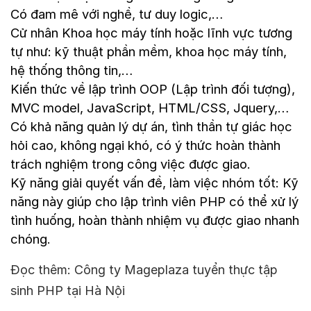
Có đam mê với nghề, tư duy logic,…
Cử nhân Khoa học máy tính hoặc lĩnh vực tương
tự như: kỹ thuật phần mềm, khoa học máy tính,
hệ thống thông tin,…
Kiến thức về lập trình OOP (Lập trình đối tượng),
MVC model, JavaScript, HTML/CSS, Jquery,…
Có khả năng quản lý dự án, tình thần tự giác học
hỏi cao, không ngại khó, có ý thức hoàn thành
trách nghiệm trong công việc được giao.
Kỹ năng giải quyết vấn đề, làm việc nhóm tốt: Kỹ
năng này giúp cho lập trình viên PHP có thể xử lý
tình huống, hoàn thành nhiệm vụ được giao nhanh
chóng.
Đọc thêm: Công ty Mageplaza tuyển thực tập
sinh PHP tại Hà Nội