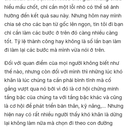
hiểu mấu chốt, chỉ cần một lỗi nhỏ có thể sẽ ảnh
hưởng đến kết quả sau này. Nhưng hôm nay mình
chia sẻ cho các bạn từ gốc lên ngọn, tin tôi đi bạn
chỉ cần làm các bước ở trên đó càng nhiều càng
tốt. Tỷ lệ thành công hay không là số lần bạn làm
đi làm lại các bước mà mình vừa nói ở trên.
Đối với quan điểm của mọi người không biết như
thế nào, nhưng còn đối với mình thì những lúc khó
khăn là lúc chúng ta cần phải bình tĩnh mà cố
gắng vượt qua nó bởi vì đó là cơ hội chứng minh
tầng bậc của chúng ta với tầng bậc khác và cũng
là cơ hội để phát triển bản thân, kỹ năng,… Nhưng
hiện nay có rất nhiều người thấy khó khăn là dừng
lại không làm nữa mà chọn đi theo con đường