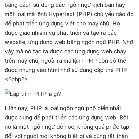
bằng cách sử dụng các ngôn ngữ kịch bản hay
một loại mã lệnh Hypertext (PHP) chủ yếu nào đó
để phát triển ứng dụng viết cho máy chủ. Họ
được giao nhiệm vụ phát triển và tạo ra các
website, ứng dụng web bằng ngôn ngữ PHP. Nhờ
vậy mà nó tạo ra được các ứng dụng web chạy
trên máy chủ, ngoài ra mã lệnh PHP còn có thể
được nhúng vào html nhờ sử dụng cặp thẻ PHP
<?php?>.
Hiện nay, PHP là loại ngôn ngữ phổ biến nhất
được dùng để phát triển các ứng dụng web. Bởi
nó là một ngôn ngữ dễ học, không quá phức tạp
đối với người mới không biết gì và cũng rất thân