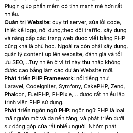
Plugin giúp phần mềm có tính mạnh mẽ hơn rất
nhiều.
Quản trị Website:
duy trì server, sửa lỗi code,
thiết kế logo, nội dung,theo dõi traffic, xây dựng
và nâng cấp các trang web được viết bằng PHP
cũng khá là phù hợp. Ngoài ra còn phải xây dựng,
quản lý content up lên website, đánh giá và tối
ưu SEO,…Tuy nhiên ở vị trí này thu nhập không
được cao bằng làm các dự án Website mới.
Phát triển PHP Framework:
nổi tiếng như
Laravel, Codeigniter, Symfony, CakePHP, Zend,
Phalcon, FuelPHP, PHPixie,… được rất nhiều lập
trình viên PHP sử dụng.
Phát triển ngôn ngữ PHP:
ngôn ngữ PHP là loại
mã nguồn mở và đa nền tảng, và phát triển dưới
sự đóng góp của rất nhiều người. Nhóm phát