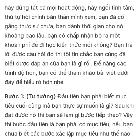
hãy dừng tất cả mọi hoạt động, hãy ngồi tĩnh tâm,
thử tự hỏi chính bản thân mình xem, bạn đã cố
gắng thực sự chưa, bạn dành thời gian cho nó
khoảng bao lâu, bạn có chấp nhận bỏ ra một
khoản phí để đi học kiến thức mới không? Bạn trả
lời được câu hỏi đó thì tôi tin chắc bạn cũng đã
biết được đáp án của bạn là gì rồi. Để nâng cao
trình độ hơn, bạn có thể tham khảo bài viết dưới
đây để hiểu rõ hơn nhé.
Bước 1: (Tư tưởng)
Đầu tiên bạn phải biết mục
tiêu cuối cùng mà bạn thực sự muốn là gì? Sau khi
đạt được nó thì bạn sẽ làm gì bước tiếp theo? Vậy
thì bước đầu tiên là bạn phải có mục tiêu, nếu bạn
chưa biết các bước xác lập mục tiêu như thế nào