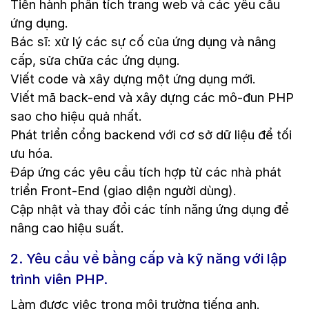
Tiến hành phân tích trang web và các yêu cầu
ứng dụng.
Bác sĩ: xử lý các sự cố của ứng dụng và nâng
cấp, sửa chữa các ứng dụng.
Viết code và xây dựng một ứng dụng mới.
Viết mã back-end và xây dựng các mô-đun PHP
sao cho hiệu quả nhất.
Phát triển cổng backend với cơ sở dữ liệu để tối
ưu hóa.
Đáp ứng các yêu cầu tích hợp từ các nhà phát
triển Front-End (giao diện người dùng).
Cập nhật và thay đổi các tính năng ứng dụng để
nâng cao hiệu suất.
2. Yêu cầu về bằng cấp và kỹ năng với lập
trình viên PHP.
Làm được việc trong môi trường tiếng anh.