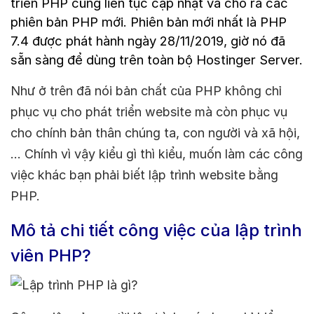
triển PHP cũng liên tục cập nhật và cho ra các
phiên bản PHP mới. Phiên bản mới nhất là PHP
7.4 được phát hành ngày 28/11/2019, giờ nó đã
sẵn sàng để dùng trên toàn bộ Hostinger Server.
Như ở trên đã nói bản chất của PHP không chỉ
phục vụ cho phát triển website mà còn phục vụ
cho chính bản thân chúng ta, con người và xã hội,
… Chính vì vậy kiểu gì thì kiểu, muốn làm các công
việc khác bạn phải biết lập trình website bằng
PHP.
Mô tả chi tiết công việc của lập trình
viên PHP?