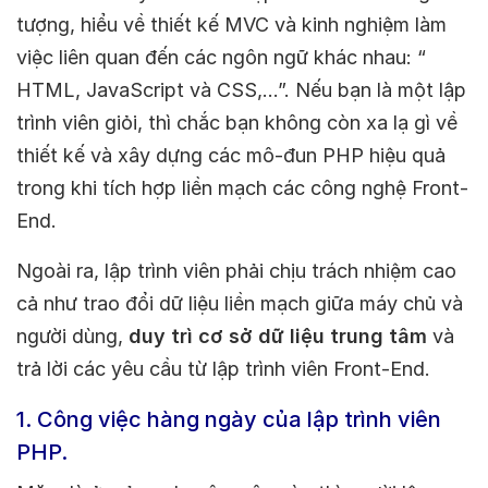
tượng, hiểu về thiết kế MVC và kinh nghiệm làm
việc liên quan đến các ngôn ngữ khác nhau: “
HTML, JavaScript và CSS,…”. Nếu bạn là một lập
trình viên giỏi, thì chắc bạn không còn xa lạ gì về
thiết kế và xây dựng các mô-đun PHP hiệu quả
trong khi tích hợp liền mạch các công nghệ Front-
End.
Ngoài ra, lập trình viên phải chịu trách nhiệm cao
cả như trao đổi dữ liệu liền mạch giữa máy chủ và
người dùng,
duy trì cơ sở dữ liệu trung tâm
và
trả lời các yêu cầu từ lập trình viên Front-End.
1. Công việc hàng ngày của lập trình viên
PHP.